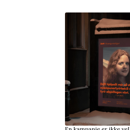
En kampanje er ikke vell