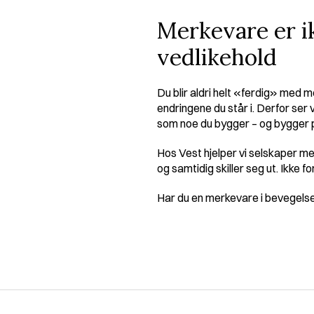
Merkevare er ik
vedlikehold
Du blir aldri helt «ferdig» med
endringene du står i. Derfor ser
som noe du bygger – og bygger på
Hos Vest hjelper vi selskaper med
og samtidig skiller seg ut. Ikke fo
Har du en merkevare i bevegelse