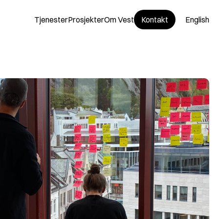
Tjenester
Prosjekter
Om Vest
Kontakt
English