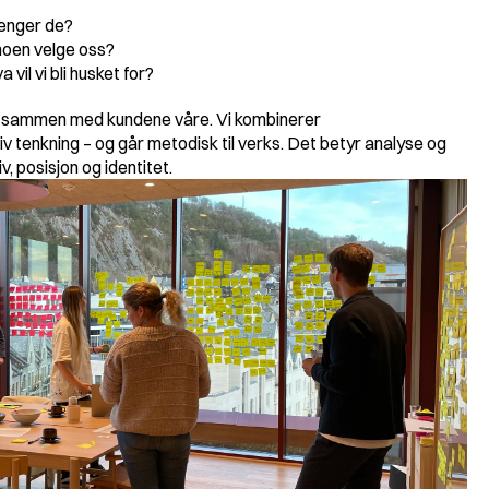
renger de?
 noen velge oss?
 vil vi bli husket for?
t sammen med kundene våre. Vi kombinerer 
v tenkning – og går metodisk til verks. Det betyr analyse og 
iv, posisjon og identitet.