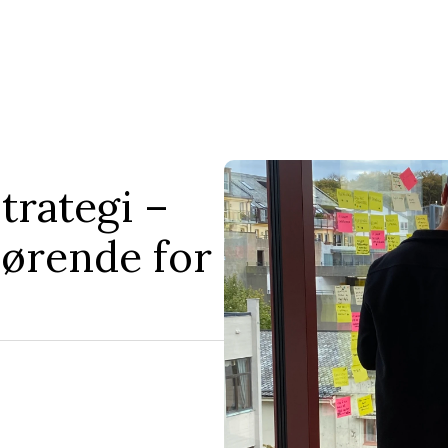
rategi – 
ørende for 