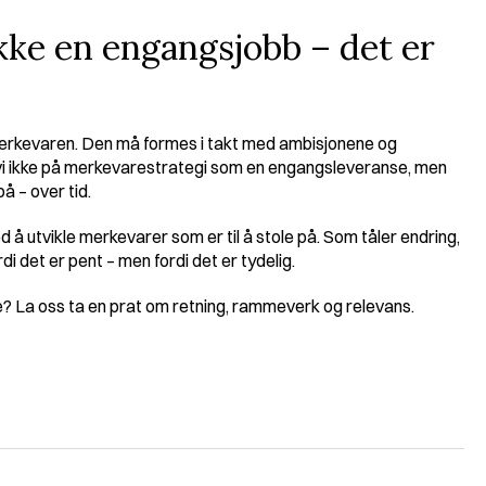
ke en engangsjobb – det er 
 merkevaren. Den må formes i takt med ambisjonene og 
 vi ikke på merkevarestrategi som en engangsleveranse, men 
 – over tid.
 å utvikle merkevarer som er til å stole på. Som tåler endring, 
rdi det er pent – men fordi det er tydelig.
? La oss ta en prat om retning, rammeverk og relevans.