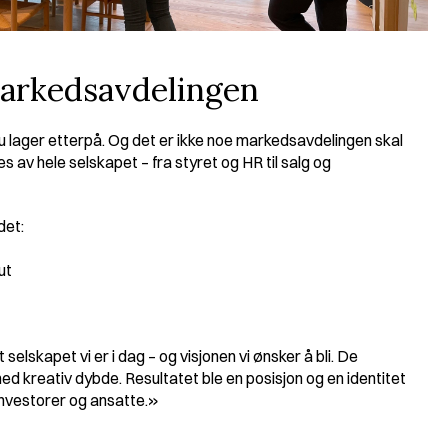
markedsavdelingen
 lager etterpå. Og det er ikke noe markedsavdelingen skal 
s av hele selskapet – fra styret og HR til salg og 
det:
ut
selskapet vi er i dag – og visjonen vi ønsker å bli. De 
d kreativ dybde. Resultatet ble en posisjon og en identitet 
investorer og ansatte.»